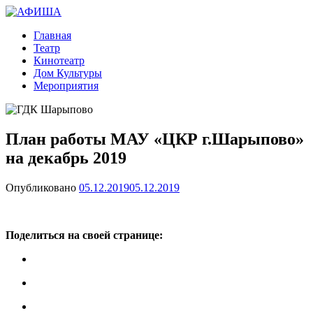
вшарыпово.рф
Главная
АФИША
Театр
Кинотеатр
Дом Культуры
Мероприятия
План работы МАУ «ЦКР г.Шарыпово»
на декабрь 2019
Опубликовано
05.12.2019
05.12.2019
Поделиться на своей странице: