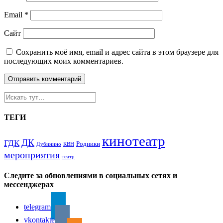
Email
*
Сайт
Сохранить моё имя, email и адрес сайта в этом браузере для
последующих моих комментариев.
ТЕГИ
кинотеатр
ДК
ГДК
Родники
Дубинино
КВН
мероприятия
театр
Следите за обновлениями в социальных сетях и
мессенджерах
telegram
vkontakte