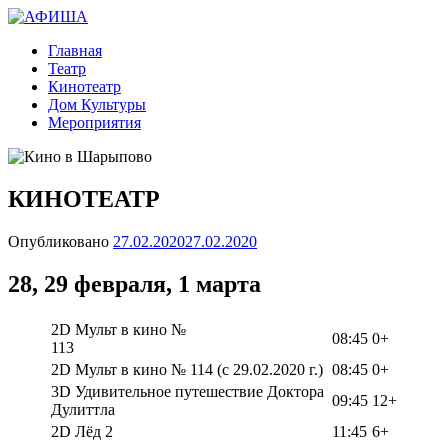
вшарыпово.рф
Главная
АФИША
Театр
Кинотеатр
Дом Культуры
Мероприятия
КИНОТЕАТР
Опубликовано
27.02.2020
27.02.2020
28, 29 февраля, 1 марта
2D Мульт в кино №
08:45
0+
113
2D Мульт в кино № 114 (с 29.02.2020 г.)
08:45
0+
3D Удивительное путешествие Доктора
09:45
12+
Дулиттла
2D Лёд 2
11:45
6+