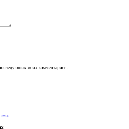
ля последующих моих комментариев.
театр
ах