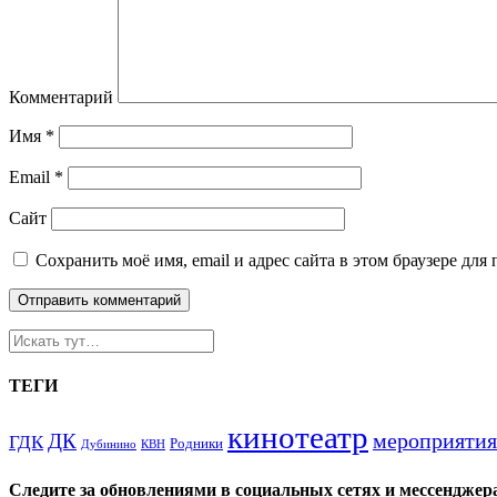
Комментарий
Имя
*
Email
*
Сайт
Сохранить моё имя, email и адрес сайта в этом браузере д
ТЕГИ
кинотеатр
мероприятия
ДК
ГДК
Родники
Дубинино
КВН
Следите за обновлениями в социальных сетях и мессенджер